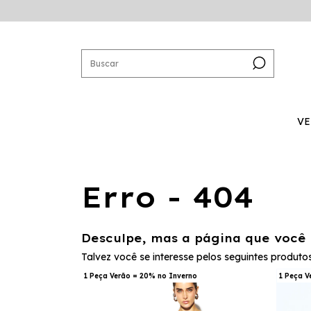
VE
Erro - 404
Desculpe, mas a página que você 
Talvez você se interesse pelos seguintes produtos
1 Peça Verão = 20% no Inverno
1 Peça V