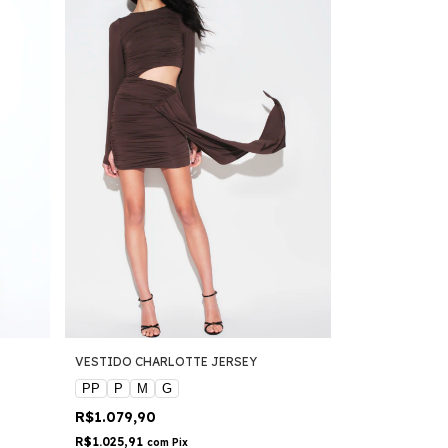
VESTIDO CHARLOTTE JERSEY
PP
P
M
G
R$1.079,90
R$1.025,91
com
Pix