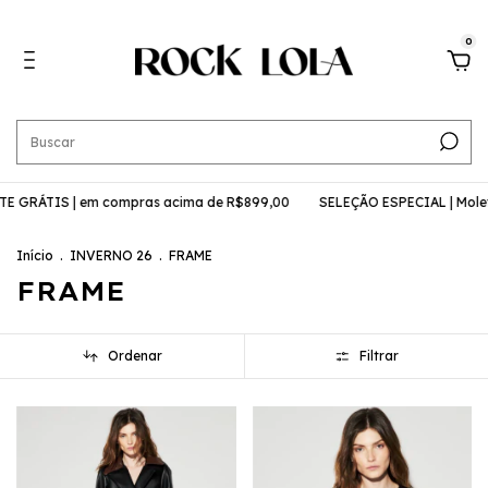
0
IS | em compras acima de R$899,00
SELEÇÃO ESPECIAL | Moletom
Início
.
INVERNO 26
.
FRAME
FRAME
Ordenar
Filtrar