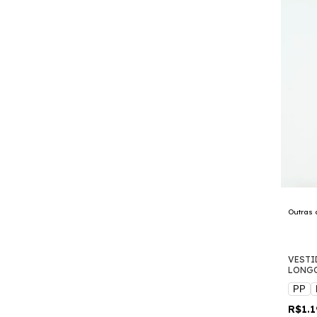
Outras 
VESTI
LONG
PP
R$1.