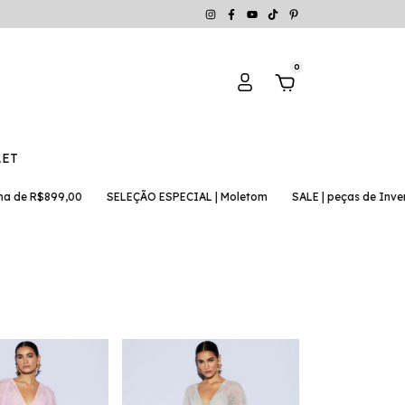
0
LET
,00
SELEÇÃO ESPECIAL | Moletom
SALE | peças de Inverno com 30%