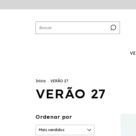
VE
SALE | peças
Início
.
VERÃO 27
VERÃO 27
Ordenar por