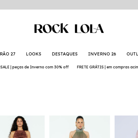
RÃO 27
LOOKS
DESTAQUES
INVERNO 26
OUT
 de Inverno com 30% off
FRETE GRÁTIS | em compras acima de R$899