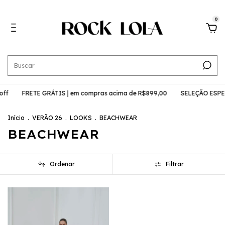
0
off
FRETE GRÁTIS | em compras acima de R$899,00
SELEÇÃO ESPEC
Início
.
VERÃO 26
.
LOOKS
.
BEACHWEAR
BEACHWEAR
Ordenar
Filtrar