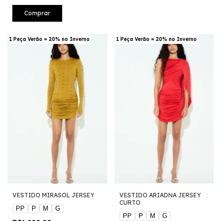
Comprar
1 Peça Verão = 20% no Inverno
1 Peça Verão = 20% no Inverno
VESTIDO MIRASOL JERSEY
VESTIDO ARIADNA JERSEY
CURTO
PP
P
M
G
PP
P
M
G