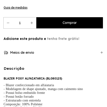
Guia de medidas
Adicione este produto e
tenha frete grátis!
Meios de envio
Descrição
BLAZER POSY ALFAIATARIA
(
BL080125
)
- Blazer confeccionado em alfaiataria
- Modelagem de shape ajustado, manga com caimento sino
- Possui bolso embutido frente
-
Possui botão forrado
- Estruturado com entretela
Composição: 100% Poliéster