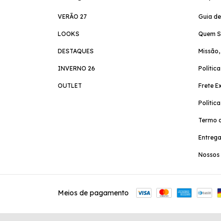
VERÃO 27
Guia d
LOOKS
Quem 
DESTAQUES
Missão,
INVERNO 26
Polític
OUTLET
Frete E
Polític
Termo d
Entreg
Nossos 
Meios de pagamento