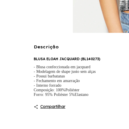
Descrição
BLUSA ELOAH JACQUARD (
BL140273
)
- Blusa confeccionada em jacquard
- Modelagem de shape justo sem alças
- Possui barbatanas
- Fechamento em amarração
- Interno forrado
Composição: 100%Poliéster
Forro: 95% Poliéster 5%Elastano
Compartilhar