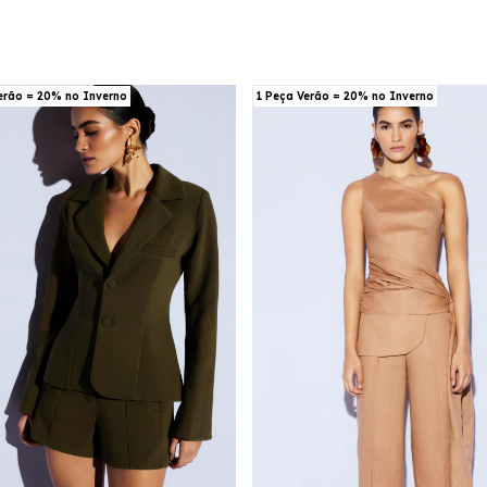
erão = 20% no Inverno
1 Peça Verão = 20% no Inverno