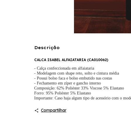
Descrição
CALCA ISABEL ALFAIATARIA (
CA010062
)
- Calça confeccionada em alfaiataria
- Modelagem com shape reto, solto e cintura média
- Possui bolso faca e bolso embutido nas costas
- Fechamento em zíper e gancho interno
Composição: 62% Poliéster 33% Viscose 5% Elastano
Forro: 95% Poliéster 5% Elastano
Importante: Caso haja algum tipo de acessório com o mod
Compartilhar