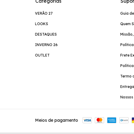
Categorias
Supor
VERÃO 27
Guia d
LOOKS
Quem 
DESTAQUES
Missão,
INVERNO 26
Polític
OUTLET
Frete E
Polític
Termo d
Entreg
Nossos 
Meios de pagamento