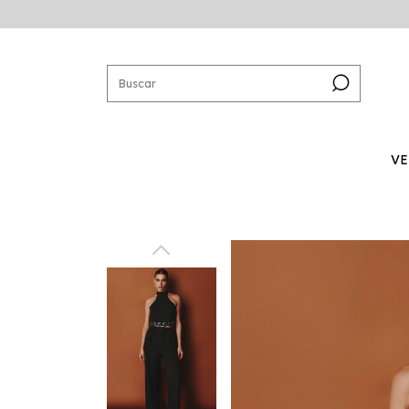
VE
SAL