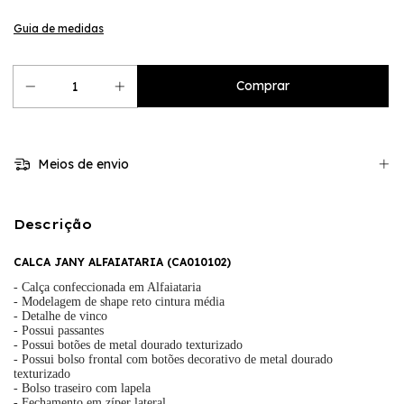
Guia de medidas
Meios de envio
Descrição
CALCA JANY ALFAIATARIA
(
CA010102
)
- Calça confeccionada em Alfaiataria
- Modelagem de shape reto cintura média
- Detalhe de vinco
- Possui passantes
- Possui botões de metal dourado texturizado
- Possui bolso frontal com botões decorativo de metal dourado
texturizado
- Bolso traseiro com lapela
- Fechamento em zíper lateral