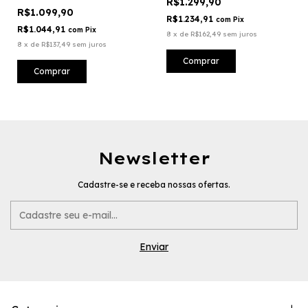
R$1.299,90
R$1.099,90
R$1.234,91
com
Pix
R$1.044,91
com
Pix
8
x
de
R$162,49
sem juros
8
x
de
R$137,49
sem juros
Comprar
Comprar
Newsletter
Cadastre-se e receba nossas ofertas.