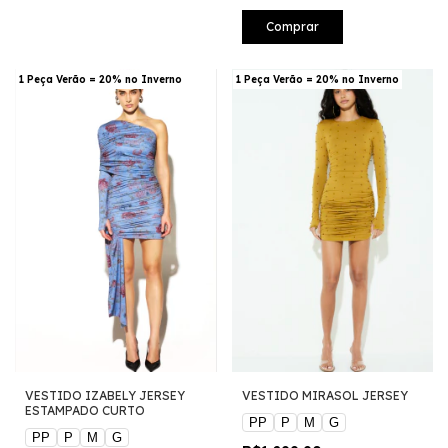
Comprar
1 Peça Verão = 20% no Inverno
1 Peça Verão = 20% no Inverno
VESTIDO IZABELY JERSEY
VESTIDO MIRASOL JERSEY
ESTAMPADO CURTO
PP
P
M
G
PP
P
M
G