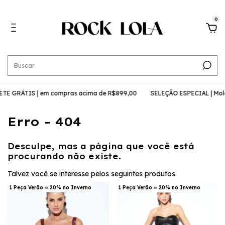
0
TE GRÁTIS | em compras acima de R$899,00
SELEÇÃO ESPECIAL | Mol
Erro - 404
Desculpe, mas a página que você está
procurando não existe.
Talvez você se interesse pelos seguintes produtos.
1 Peça Verão = 20% no Inverno
1 Peça Verão = 20% no Inverno