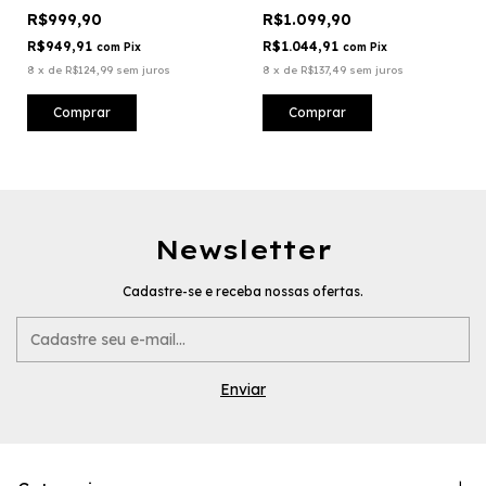
R$999,90
R$1.099,90
R$949,91
R$1.044,91
com
Pix
com
Pix
8
x
de
R$124,99
sem juros
8
x
de
R$137,49
sem juros
Comprar
Comprar
Newsletter
Cadastre-se e receba nossas ofertas.