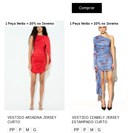
Comprar
1 Peça Verão = 20% no Inverno
1 Peça Verão = 20% no Inverno
VESTIDO ARIADNA JERSEY
VESTIDO IZABELY JERSEY
CURTO
ESTAMPADO CURTO
PP
P
M
G
PP
P
M
G