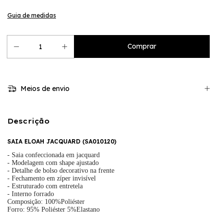
Guia de medidas
Meios de envio
Descrição
SAIA ELOAH JACQUARD (
SA010120
)
- Saia confeccionada em jacquard
- Modelagem com shape ajustado
- Detalhe de bolso decorativo na frente
- Fechamento em zíper invisível
- Estruturado com entretela
- Interno forrado
Composição: 100%Poliéster
Forro: 95% Poliéster 5%Elastano