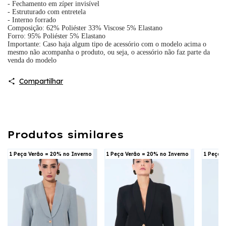
- Fechamento em zíper invisível
- Estruturado com entretela
- Interno forrado
Composição: 62% Poliéster 33% Viscose 5% Elastano
Forro: 95% Poliéster 5% Elastano
Importante: Caso haja algum tipo de acessório com o modelo acima o
mesmo não acompanha o produto, ou seja, o acessório não faz parte da
venda do modelo
Compartilhar
Produtos similares
1 Peça Verão = 20% no Inverno
1 Peça Verão = 20% no Inverno
1 Peça 