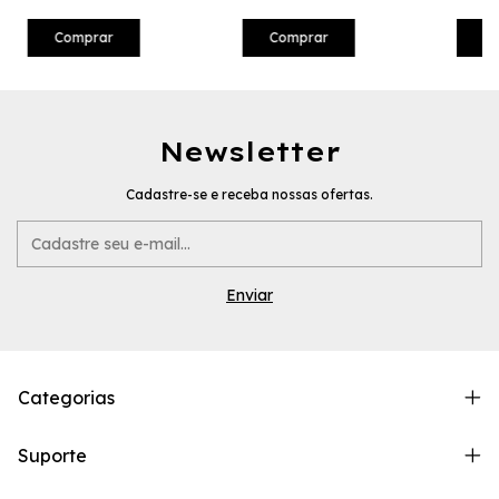
Comprar
Comprar
C
Newsletter
Cadastre-se e receba nossas ofertas.
Categorias
Suporte