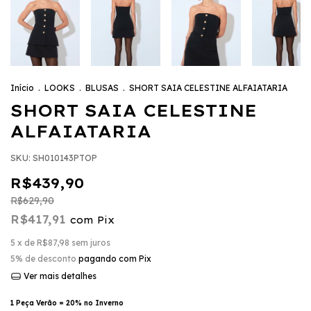
Início
.
LOOKS
.
BLUSAS
.
SHORT SAIA CELESTINE ALFAIATARIA
SHORT SAIA CELESTINE
ALFAIATARIA
SKU:
SH010143PTOP
R$439,90
R$629,90
R$417,91
com
Pix
5
x de
R$87,98
sem juros
5% de desconto
pagando com Pix
Ver mais detalhes
1 Peça Verão = 20% no Inverno