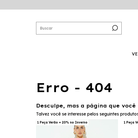
VE
Erro - 404
Desculpe, mas a página que você 
Talvez você se interesse pelos seguintes produtos
1 Peça Verão = 20% no Inverno
1 Peça V