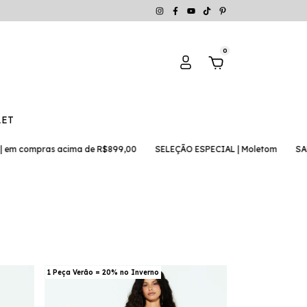
0
LET
m compras acima de R$899,00
SELEÇÃO ESPECIAL | Moletom
SALE |
1 Peça Verão = 20% no Inverno