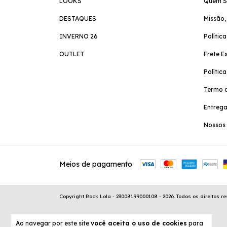
LOOKS
Quem 
DESTAQUES
Missão,
INVERNO 26
Polític
OUTLET
Frete E
Polític
Termo d
Entreg
Nossos 
Meios de pagamento
Copyright Rock Lola - 23008199000108 - 2026. Todos os direitos r
Ao navegar por este site
você aceita o uso de cookies
para