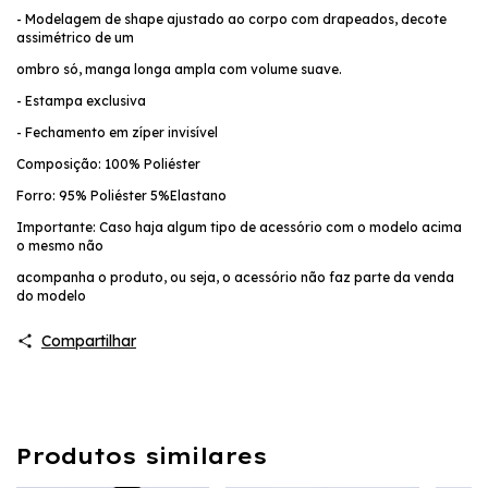
- Modelagem de shape ajustado ao corpo com drapeados, decote
assimétrico de um
ombro só, manga longa ampla com volume suave.
- Estampa exclusiva
- Fechamento em zíper invisível
Composição: 100% Poliéster
Forro: 95% Poliéster 5%Elastano
Importante: Caso haja algum tipo de acessório com o modelo acima
o mesmo não
acompanha o produto, ou seja, o acessório não faz parte da venda
do modelo
Compartilhar
Produtos similares