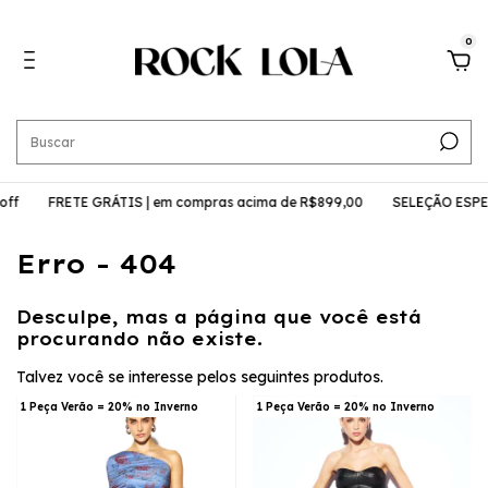
0
ff
FRETE GRÁTIS | em compras acima de R$899,00
SELEÇÃO ESPEC
Erro - 404
Desculpe, mas a página que você está
procurando não existe.
Talvez você se interesse pelos seguintes produtos.
1 Peça Verão = 20% no Inverno
1 Peça Verão = 20% no Inverno