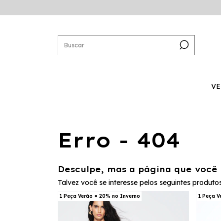
VE
Erro - 404
Desculpe, mas a página que você 
Talvez você se interesse pelos seguintes produtos
1 Peça Verão = 20% no Inverno
1 Peça V