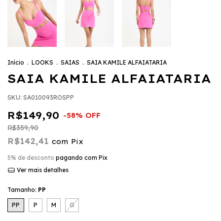
Início
.
LOOKS
.
SAIAS
.
SAIA KAMILE ALFAIATARIA
SAIA KAMILE ALFAIATARIA
SKU:
SA010093ROSPP
R$149,90
R$359,90
R$142,41
com
Pix
5% de desconto
pagando com Pix
Ver mais detalhes
Tamanho:
PP
PP
P
M
G