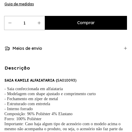
Guia de medidas
Meios de envio
Descrição
SAIA KAMILE ALFAIATARIA (
SA010093)
- Saia confeccionada em alfaiataria
- Modelagem com shape ajustado e comprimento curto
- Fechamento em zíper de metal
- Estruturado com entretela
- Interno forrado
Composição: 96% Poliéster 4% Elastano
Forro: 100% Poliéster
Importante: Caso haja algum tipo de acessório com o modelo acima o
mesmo não acompanha o produto, ou seja, o acessório não faz parte da